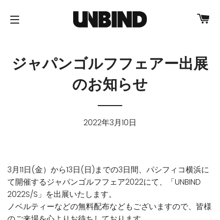
カ
Site navigation
ジャパンゴルフフェアー出展
のお知らせ
2022年3月10日
3月11日(金）から13日(日)までの3日間、パシフィコ横浜に
て開催する
ジャパンゴルフフェア2022
にて、「UNBIND
2022S/S」を出展いたします。
ノベルティーなどの無料配布などもございますので、皆様
のご来場を心よりお待ちしております。